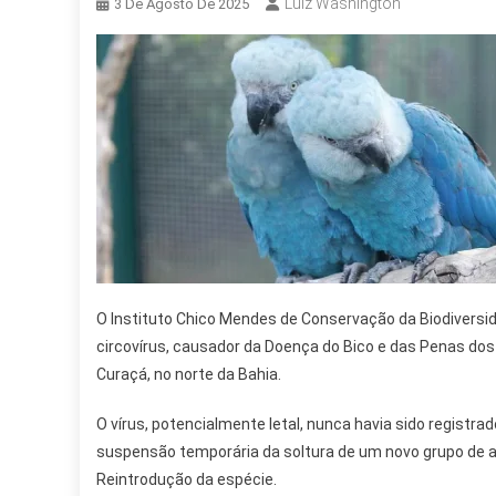
Luiz Washington
3 De Agosto De 2025
O Instituto Chico Mendes de Conservação da Biodiversi
circovírus, causador da Doença do Bico e das Penas dos 
Curaçá, no norte da Bahia.
O vírus, potencialmente letal, nunca havia sido registra
suspensão temporária da soltura de um novo grupo de ar
Reintrodução da espécie.