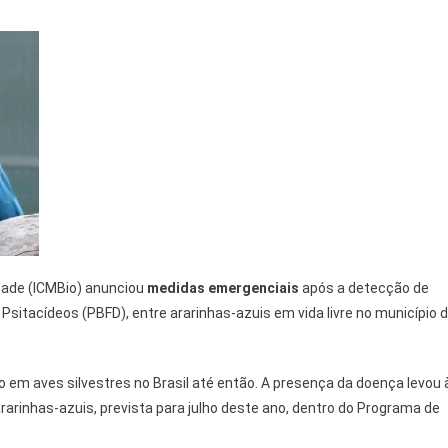
dade (ICMBio) anunciou
medidas emergenciais
após a detecção de
Psitacídeos (PBFD), entre ararinhas-azuis em vida livre no município 
do em aves silvestres no Brasil até então. A presença da doença levou 
arinhas-azuis, prevista para julho deste ano, dentro do Programa de