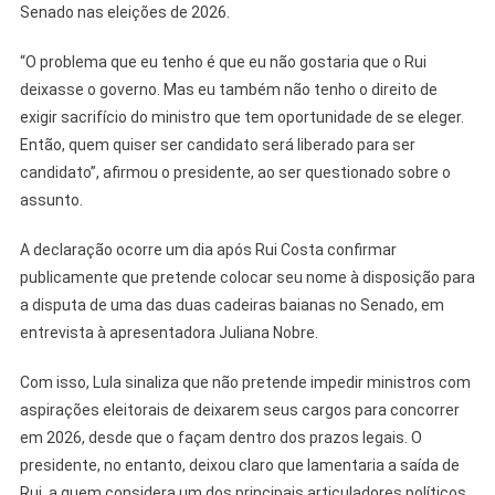
Senado nas eleições de 2026.
“O problema que eu tenho é que eu não gostaria que o Rui
deixasse o governo. Mas eu também não tenho o direito de
exigir sacrifício do ministro que tem oportunidade de se eleger.
Então, quem quiser ser candidato será liberado para ser
candidato”, afirmou o presidente, ao ser questionado sobre o
assunto.
A declaração ocorre um dia após Rui Costa confirmar
publicamente que pretende colocar seu nome à disposição para
a disputa de uma das duas cadeiras baianas no Senado, em
entrevista à apresentadora Juliana Nobre.
Com isso, Lula sinaliza que não pretende impedir ministros com
aspirações eleitorais de deixarem seus cargos para concorrer
em 2026, desde que o façam dentro dos prazos legais. O
presidente, no entanto, deixou claro que lamentaria a saída de
Rui, a quem considera um dos principais articuladores políticos