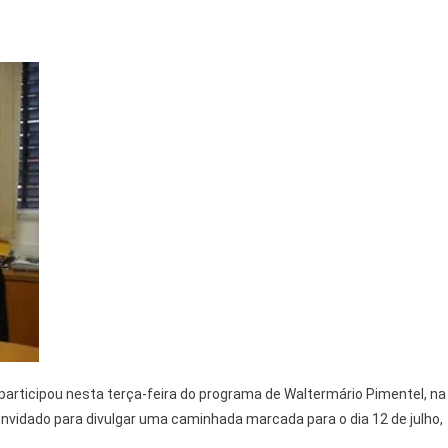
, participou nesta terça-feira do programa de Waltermário Pimentel, na
convidado para divulgar uma caminhada marcada para o dia 12 de julho,