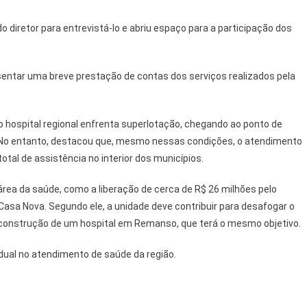
o diretor para entrevistá-lo e abriu espaço para a participação dos
entar uma breve prestação de contas dos serviços realizados pela
 hospital regional enfrenta superlotação, chegando ao ponto de
No entanto, destacou que, mesmo nessas condições, o atendimento
total de assistência no interior dos municípios.
área da saúde, como a liberação de cerca de R$ 26 milhões pelo
asa Nova. Segundo ele, a unidade deve contribuir para desafogar o
 construção de um hospital em Remanso, que terá o mesmo objetivo.
dual no atendimento de saúde da região.