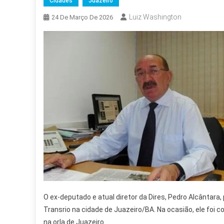
Cidades
Juazeiro
Luiz Washington
24 De Março De 2026
O ex-deputado e atual diretor da Dires, Pedro Alcântara
Transrio na cidade de Juazeiro/BA. Na ocasião, ele foi 
na orla de Juazeiro.