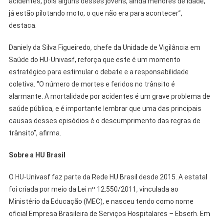
acidentes, pois alguns desses jovens, ainda menores de idade,
já estão pilotando moto, o que não era para acontecer”,
destaca.
Daniely da Silva Figueiredo, chefe da Unidade de Vigilância em
Saúde do HU-Univasf, reforça que este é um momento
estratégico para estimular o debate e a responsabilidade
coletiva. “O número de mortes e feridos no trânsito é
alarmante. A mortalidade por acidentes é um grave problema de
saúde pública, e é importante lembrar que uma das principais
causas desses episódios é o descumprimento das regras de
trânsito”, afirma.
Sobre a HU Brasil
O HU-Univasf faz parte da Rede HU Brasil desde 2015. A estatal
foi criada por meio da Lei nº 12.550/2011, vinculada ao
Ministério da Educação (MEC), e nasceu tendo como nome
oficial Empresa Brasileira de Serviços Hospitalares – Ebserh. Em