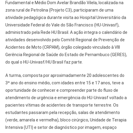
Fundamental e Médio Dom Avelar Brandão Vilela, localizada na
zona rural de Petrolina (Projeto C3), participaram de uma
atividade pedagógica durante visita ao Hospital Universitário da
Universidade Federal do Vale do São Francisco (HU-Univasf),
administrado pela Rede HU Brasil. A ação integra o calendário de
atividades desenvolvido pelo Comitê Regional de Prevenção de
Acidentes de Moto (CRPAM), órgão colegiado vinculado à VIII
Gerência Regional de Saúde do Estado de Pernambuco (GERES),
do qual o HU-Univasf/HU Brasil faz parte.
A turma, composta por aproximadamente 20 adolescentes do
3º ano do ensino médio, com idades entre 15 e 17 anos, teve a
oportunidade de conhecer e compreender parte do fluxo de
atendimento de urgência e emergência do HU-Univasf voltado a
pacientes vítimas de acidentes de transporte terrestre. Os
estudantes passaram pela recepção, salas de atendimento
(verde, amarela e vermelha), bloco cirúrgico, Unidade de Terapia
Intensiva (UTI) e setor de diagnóstico por imagem, espaço