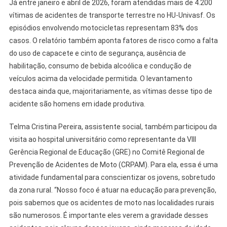
Já entre janeiro e abril de 2026, foram atendidas mais de 4.200
vítimas de acidentes de transporte terrestre no HU-Univasf. Os
episódios envolvendo motocicletas representam 83% dos
casos. O relatório também aponta fatores de risco como a falta
do uso de capacete e cinto de segurança, ausência de
habilitação, consumo de bebida alcoólica e condução de
veículos acima da velocidade permitida. O levantamento
destaca ainda que, majoritariamente, as vítimas desse tipo de
acidente são homens em idade produtiva.
Telma Cristina Pereira, assistente social, também participou da
visita ao hospital universitário como representante da VIII
Gerência Regional de Educação (GRE) no Comitê Regional de
Prevenção de Acidentes de Moto (CRPAM). Para ela, essa é uma
atividade fundamental para conscientizar os jovens, sobretudo
da zona rural. “Nosso foco é atuar na educação para prevenção,
pois sabemos que os acidentes de moto nas localidades rurais
são numerosos. É importante eles verem a gravidade desses