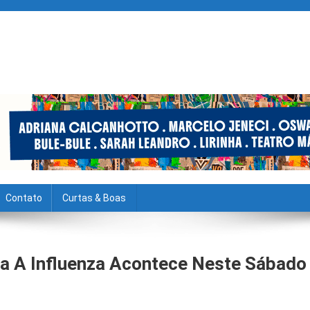
Contato
Curtas & Boas
ra A Influenza Acontece Neste Sábado