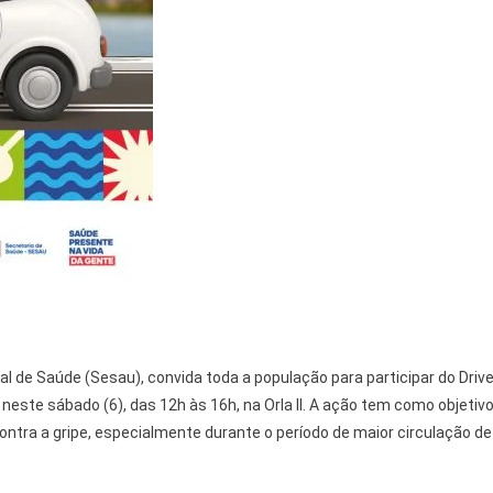
al de Saúde (Sesau), convida toda a população para participar do Drive
 neste sábado (6), das 12h às 16h, na Orla II. A ação tem como objetiv
contra a gripe, especialmente durante o período de maior circulação de