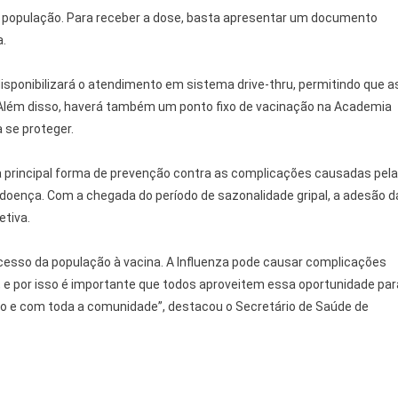
 a população. Para receber a dose, basta apresentar um documento
a.
isponibilizará o atendimento em sistema drive-thru, permitindo que a
 Além disso, haverá também um ponto fixo de vacinação na Academia
 se proteger.
 a principal forma de prevenção contra as complicações causadas pela
a doença. Com a chegada do período de sazonalidade gripal, a adesão d
etiva.
acesso da população à vacina. A Influenza pode causar complicações
, e por isso é importante que todos aproveitem essa oportunidade par
o e com toda a comunidade”, destacou o Secretário de Saúde de