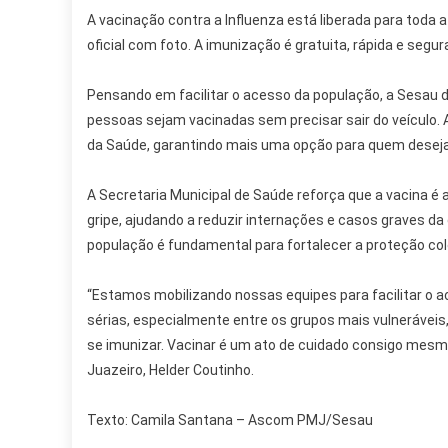
A vacinação contra a Influenza está liberada para toda
oficial com foto. A imunização é gratuita, rápida e segur
Pensando em facilitar o acesso da população, a Sesau d
pessoas sejam vacinadas sem precisar sair do veículo.
da Saúde, garantindo mais uma opção para quem deseja
A Secretaria Municipal de Saúde reforça que a vacina é
gripe, ajudando a reduzir internações e casos graves d
população é fundamental para fortalecer a proteção col
“Estamos mobilizando nossas equipes para facilitar o 
sérias, especialmente entre os grupos mais vulneráveis
se imunizar. Vacinar é um ato de cuidado consigo mesm
Juazeiro, Helder Coutinho.
Texto: Camila Santana – Ascom PMJ/Sesau