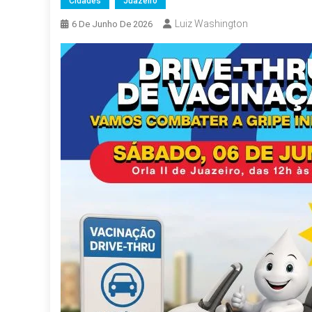
Cidades
Juazeiro
Luiz Washington
6 De Junho De 2026