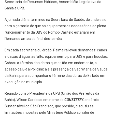
Secretaria de Recursos Hídricos, Assembléia Legislativa da
Bahia e UPB.
A jornada diária terminou na Secretaria de Saúde, de onde saiu
com a garantia de que os equipamentos necessários ao pleno
funcionamento da UBS do Pombo Castelo estariam em
Remanso antes do final deste mês.
Em cada secretaria ou órgão, Palmeira levou demandas: canos
e caixas d’água, asfalto, equipamento para UBS e para Escolas.
Cobrou o término das obras que estão em andamento, o
acesso da BR à Policlínica e a presença da Secretária de Saúde
da Bahia para acompanhar o término das obras do Estado em
execução no município.
Reunido com o Presidente da UPB (União dos Prefeitos da
Bahia), Wilson Cardoso, em nome do
CONSTESF
Consórcio
Sustentável do São Francisco, que preside, discutiu as
limitações impostas pelo Ministério Público ao valor de