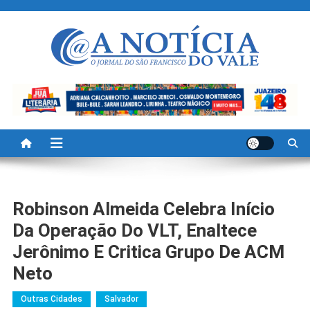
Skip
to
content
A Noticia Do Vale
Blog de Noticias do Vale do São Francisco é Região
Robinson Almeida Celebra Início
Da Operação Do VLT, Enaltece
Jerônimo E Critica Grupo De ACM
Neto
Outras Cidades
Salvador