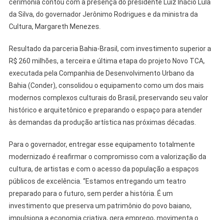
cerimônia contou com a presença do presidente Luiz Inácio Lula
da Silva, do governador Jerônimo Rodrigues e da ministra da
Cultura, Margareth Menezes.
Resultado da parceria Bahia-Brasil, com investimento superior a
R$ 260 milhões, a terceira e última etapa do projeto Novo TCA,
executada pela Companhia de Desenvolvimento Urbano da
Bahia (Conder), consolidou o equipamento como um dos mais
modernos complexos culturais do Brasil, preservando seu valor
histórico e arquitetônico e preparando o espaço para atender
às demandas da produção artística nas próximas décadas.
Para o governador, entregar esse equipamento totalmente
modernizado é reafirmar o compromisso com a valorização da
cultura, de artistas e com o acesso da população a espaços
públicos de excelência. “Estamos entregando um teatro
preparado para o futuro, sem perder a história. É um
investimento que preserva um patrimônio do povo baiano,
impulsiona a economia criativa, gera emprego, movimenta o