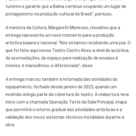
turismo e garante que a Bahia continue ocupando um lugar de
protagonismo na produção cultural do Brasil”, pontuou.
A ministra da Cultura, Margareth Menezes, ressaltou que a
entrega representa um novo momento para a produção
artística baiana e nacional. “Nós estamos recebendo uma joia. O
que foi feito aqui nesse Teatro Castro Alves a nível de acústica,
de acomodações, de espaço para realização de ensaios é
imenso, é maravilhoso, é diferenciado”, disse.
A entrega marcou também a retomada das atividades do
equipamento, fechado desde janeiro de 2023, quando um
incêndio atingiu parte da cobertura do teatro. A reabertura teve
início com a chamada Operação Teste da Sala Principal, etapa
que permitirá o retorno gradual das atividades artísticas e a
validação dos novos sistemas técnicos instalados durante a
obra.