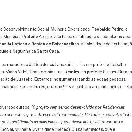
e Desenvolvimento Social, Mulher e Diversidade,
Teobaldo Pedro
, e
a Municipal Prefeito Aprígio Duarte, os certificados de conclusão aos
has Artísticas e Design de Sobrancelhas
. A solenidade de certificaç
ques e Neguinha da Santa Casa.
os moradores do Residencial Juazeiro I e fazem parte do trabalho
sa, Minha Vida’. “Essa é mais uma iniciativa da prefeita Suzana Ramos
ulação de Juazeiro. Estamos instrumentalizando as essas pessoas
cialmente as mulheres, que são 95% do público atendido pelo projeto
diversos cursos.
“O projeto vem sendo desenvolvido nos Residenciais
foram definidos a partir da escuta da comunidade. Para nós é uma felicidade
o e modificando as suas vidas a partir dessa iniciativa”
, ressaltou a
Social, Mulher e Diversidade (Sedes), Quisa Benevides, que é