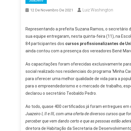
Juazeiro
Luiz Washington
12 De Novembro De 2021
Representando a prefeita Suzana Ramos, o secretário d
sua equipe entregaram, nesta quinta-feira (11), na Escol
84 participantes dos
cursos profissionalizantes de Un
ainda contou com a presença dos vereadores Bené Mar
As capacitações foram oferecidas exclusivamente para 
social realizado nos residenciais do programa ‘Minha Ca
para oferecer uma melhor qualidade de vida para a pop
para o empreendedorismo e o mercado de trabalho, espe
declarou o secretário Teobaldo Pedro.
Ao todo, quase 400 certificados já foram entregues em 
Juazeiro I, II e III, com uma oferta de diversos cursos que 
perceber que vem dando certo e que as pessoas estão aderind
diretora de Habitação da Secretaria de Desenvolvimento 