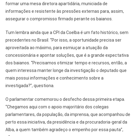
formar uma mesa diretora apartidária, municiada de
informações e resistente às pressões externas para, assim,
assegurar o compromisso firmado perante os baianos.
Tum lembra ainda que a CPI da Coelba é um fato histórico, sem
precedentes no Brasil. “Por isso, a oportunidade precisa ser
aproveitada ao máximo, para esmiuçar a atuação da
concessionária e apontar soluções, que é a grande expectativa
dos baianos. “Precisamos otimizar tempo e recursos, então, a
quem interessa manter longe da investigação o deputado que
mais possui informações e conhecimento sobre a
investigada?”, questiona.
O parlamentar comemorou o desfecho dessa primeira etapa.
“Chegamos aqui com o apoio majoritário dos colegas
parlamentares, da população, da imprensa, que acompanhou de
perto essa iniciativa, da presidência e da procuradoria-geral da
Alba, a quem também agradeço o empenho por essa pauta”,