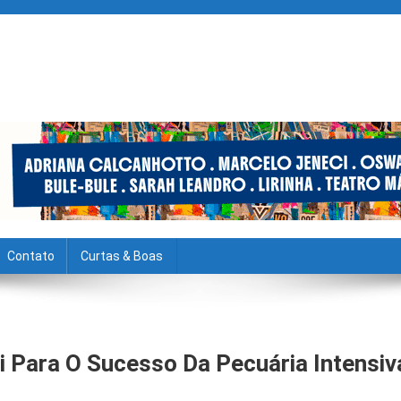
Contato
Curtas & Boas
i Para O Sucesso Da Pecuária Intensiv