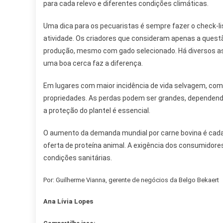
para cada relevo e diferentes condições climáticas.
Uma dica para os pecuaristas é sempre fazer o check-list
atividade. Os criadores que consideram apenas a ques
produção, mesmo com gado selecionado. Há diversos asp
uma boa cerca faz a diferença.
Em lugares com maior incidência de vida selvagem, co
propriedades. As perdas podem ser grandes, dependendo
a proteção do plantel é essencial.
O aumento da demanda mundial por carne bovina é cada 
oferta de proteína animal. A exigência dos consumidores
condições sanitárias.
Por: Guilherme Vianna, gerente de negócios da Belgo Bekaert
Ana Lívia Lopes