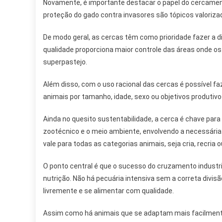
Novamente, é importante destacar o papel do cercamen
proteção do gado contra invasores são tópicos valoriza
De modo geral, as cercas têm como prioridade fazer a 
qualidade proporciona maior controle das áreas onde os
superpastejo.
Além disso, com o uso racional das cercas é possível f
animais por tamanho, idade, sexo ou objetivos produtivo
Ainda no quesito sustentabilidade, a cerca é chave par
zootécnico e o meio ambiente, envolvendo a necessária 
vale para todas as categorias animais, seja cria, recria 
O ponto central é que o sucesso do cruzamento industri
nutrição. Não há pecuária intensiva sem a correta divi
livremente e se alimentar com qualidade.
Assim como há animais que se adaptam mais facilmente