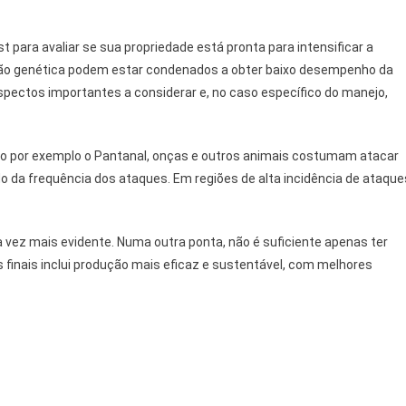
 para avaliar se sua propriedade está pronta para intensificar a
tão genética podem estar condenados a obter baixo desempenho da
ectos importantes a considerar e, no caso específico do manejo,
mo por exemplo o Pantanal, onças e outros animais costumam atacar
 da frequência dos ataques. Em regiões de alta incidência de ataque
vez mais evidente. Numa outra ponta, não é suficiente apenas ter
 finais inclui produção mais eficaz e sustentável, com melhores