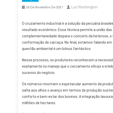
Luiz Washington
26 De Novembro De 2021
O cruzamento industrial é a solução da pecuária brasil
resultado econômico. Essa técnica permite a união das 
complementariedade dispara o conceito da heterose, o q
conformação de carcaça. No final, estamos falando em
questão ambiental é um bônus fantástico.
Nesse processo, os produtores reconhecem a necessida
exatamente no manejo que o cercamento eficaz e inteli
sucesso do negócio.
Os números mostram o espetacular aumento da produtiv
salta aos olhos o avanço em termos de produção suste
conforto e bem-estar dos bovinos. A integração-lavoura
milhões de hectares.