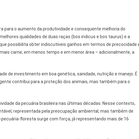
eira para o aumento da produtividade e consequente melhoria do
melhores qualidades de duas raças (bos indicus e bos taurus) e a
ue possibilita obter indiscutíveis ganhos em termos de precocidade 
 mais carne, em menos tempo e em menor área – adicionalmente, a
de de investimento em boa genética, sanidade, nutrição e manejo. É
gente contribui para a proteção dos animais, mas também para o
idade da pecuária brasileira nas últimas décadas. Nesse contexto,
ntável, representada pela preocupação ambiental, mas também de
-pecuária-floresta surge com força, já representando mais de 16