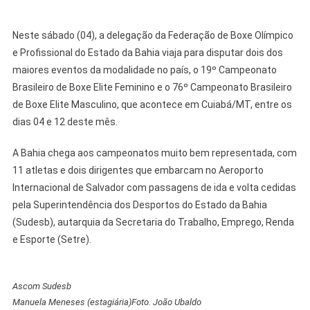
Neste sábado (04), a delegação da Federação de Boxe Olímpico
e Profissional do Estado da Bahia viaja para disputar dois dos
maiores eventos da modalidade no país, o 19º Campeonato
Brasileiro de Boxe Elite Feminino e o 76º Campeonato Brasileiro
de Boxe Elite Masculino, que acontece em Cuiabá/MT, entre os
dias 04 e 12 deste mês.
A Bahia chega aos campeonatos muito bem representada, com
11 atletas e dois dirigentes que embarcam no Aeroporto
Internacional de Salvador com passagens de ida e volta cedidas
pela Superintendência dos Desportos do Estado da Bahia
(Sudesb), autarquia da Secretaria do Trabalho, Emprego, Renda
e Esporte (Setre).
Ascom Sudesb
Manuela Meneses (estagiária)Foto. João Ubaldo