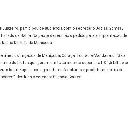
de Juazeiro, participou de audiência com o secretário Josias Gomes,
 Estado da Bahia. Na pauta da reunião o pedido para a implantação de
tas no Distrito de Maniçoba.
perímetros irrigados de Maniçoba, Curaçá, Tourão e Mandacaru. “São
olume de frutas que geram um faturamento superior a R$ 1,5 bilhão p
to local e apoio aos agricultores familiares e produtores rurais do
adores”, destaca o vereador Gildásio Soares.