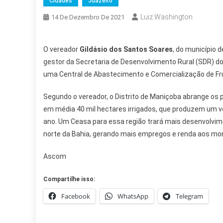
Cidades
Juazeiro
Luiz Washington
14 De Dezembro De 2021
O vereador
Gildásio dos Santos Soares
, do município 
gestor da Secretaria de Desenvolvimento Rural (SDR) do
uma Central de Abastecimento e Comercialização de Fru
Segundo o vereador, o Distrito de Maniçoba abrange os 
em média 40 mil hectares irrigados, que produzem um v
ano. Um Ceasa para essa região trará mais desenvolvimen
norte da Bahia, gerando mais empregos e renda aos mor
Ascom
Compartilhe isso:
Facebook
WhatsApp
Telegram