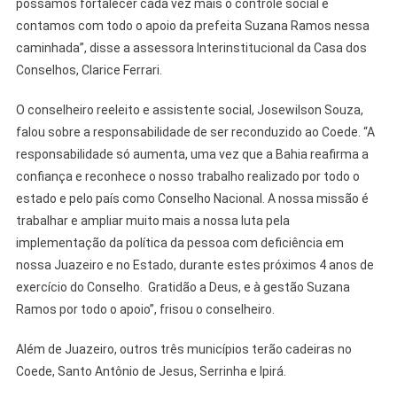
possamos fortalecer cada vez mais o controle social e
contamos com todo o apoio da prefeita Suzana Ramos nessa
caminhada”, disse a assessora Interinstitucional da Casa dos
Conselhos, Clarice Ferrari.
O conselheiro reeleito e assistente social, Josewilson Souza,
falou sobre a responsabilidade de ser reconduzido ao Coede. “A
responsabilidade só aumenta, uma vez que a Bahia reafirma a
confiança e reconhece o nosso trabalho realizado por todo o
estado e pelo país como Conselho Nacional. A nossa missão é
trabalhar e ampliar muito mais a nossa luta pela
implementação da política da pessoa com deficiência em
nossa Juazeiro e no Estado, durante estes próximos 4 anos de
exercício do Conselho. Gratidão a Deus, e à gestão Suzana
Ramos por todo o apoio”, frisou o conselheiro.
Além de Juazeiro, outros três municípios terão cadeiras no
Coede, Santo Antônio de Jesus, Serrinha e Ipirá.