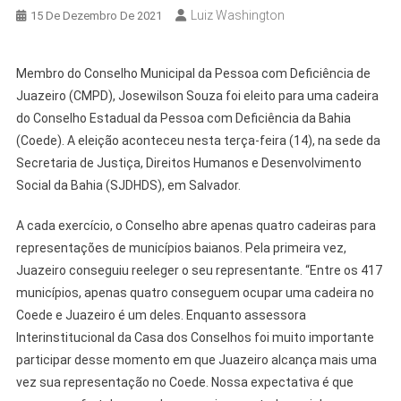
Luiz Washington
15 De Dezembro De 2021
Membro do Conselho Municipal da Pessoa com Deficiência de
Juazeiro (CMPD), Josewilson Souza foi eleito para uma cadeira
do Conselho Estadual da Pessoa com Deficiência da Bahia
(Coede). A eleição aconteceu nesta terça-feira (14), na sede da
Secretaria de Justiça, Direitos Humanos e Desenvolvimento
Social da Bahia (SJDHDS), em Salvador.
A cada exercício, o Conselho abre apenas quatro cadeiras para
representações de municípios baianos. Pela primeira vez,
Juazeiro conseguiu reeleger o seu representante. “Entre os 417
municípios, apenas quatro conseguem ocupar uma cadeira no
Coede e Juazeiro é um deles. Enquanto assessora
Interinstitucional da Casa dos Conselhos foi muito importante
participar desse momento em que Juazeiro alcança mais uma
vez sua representação no Coede. Nossa expectativa é que