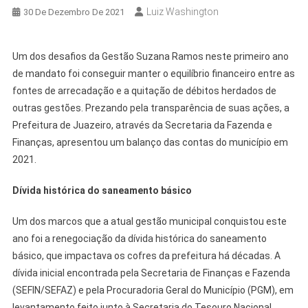
Luiz Washington
30 De Dezembro De 2021
Um dos desafios da Gestão Suzana Ramos neste primeiro ano
de mandato foi conseguir manter o equilíbrio financeiro entre as
fontes de arrecadação e a quitação de débitos herdados de
outras gestões. Prezando pela transparência de suas ações, a
Prefeitura de Juazeiro, através da Secretaria da Fazenda e
Finanças, apresentou um balanço das contas do município em
2021.
Dívida histórica do saneamento básico
Um dos marcos que a atual gestão municipal conquistou este
ano foi a renegociação da dívida histórica do saneamento
básico, que impactava os cofres da prefeitura há décadas. A
dívida inicial encontrada pela Secretaria de Finanças e Fazenda
(SEFIN/SEFAZ) e pela Procuradoria Geral do Município (PGM), em
levantamento feito junto à Secretaria do Tesouro Nacional