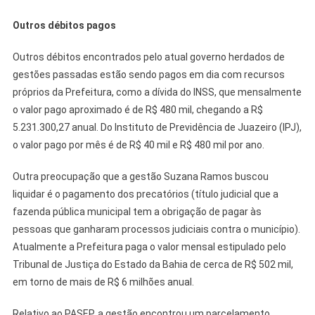
Outros débitos pagos
Outros débitos encontrados pelo atual governo herdados de
gestões passadas estão sendo pagos em dia com recursos
próprios da Prefeitura, como a dívida do INSS, que mensalmente
o valor pago aproximado é de R$ 480 mil, chegando a R$
5.231.300,27 anual. Do Instituto de Previdência de Juazeiro (IPJ),
o valor pago por mês é de R$ 40 mil e R$ 480 mil por ano.
Outra preocupação que a gestão Suzana Ramos buscou
liquidar é o pagamento dos precatórios (título judicial que a
fazenda pública municipal tem a obrigação de pagar às
pessoas que ganharam processos judiciais contra o município).
Atualmente a Prefeitura paga o valor mensal estipulado pelo
Tribunal de Justiça do Estado da Bahia de cerca de R$ 502 mil,
em torno de mais de R$ 6 milhões anual.
Relativo ao PASEP, a gestão encontrou um parcelamento