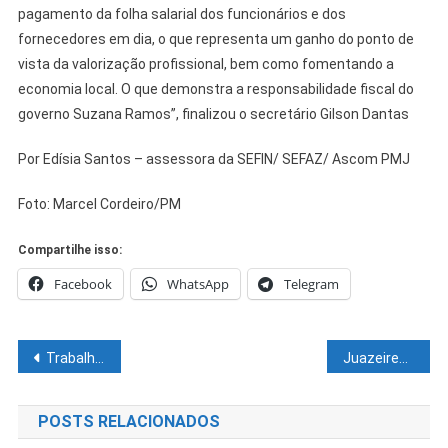
pagamento da folha salarial dos funcionários e dos
fornecedores em dia, o que representa um ganho do ponto de
vista da valorização profissional, bem como fomentando a
economia local. O que demonstra a responsabilidade fiscal do
governo Suzana Ramos”, finalizou o secretário Gilson Dantas
Por Edísia Santos – assessora da SEFIN/ SEFAZ/ Ascom PMJ
Foto: Marcel Cordeiro/PM
Compartilhe isso:
Facebook
WhatsApp
Telegram
Navegação
Trabalho acelerado das equipes do SAAE Juazeiro reduz tempo de espera nos atendimentos
Juazeirense vence primeiro amistoso
de
POSTS RELACIONADOS
Post