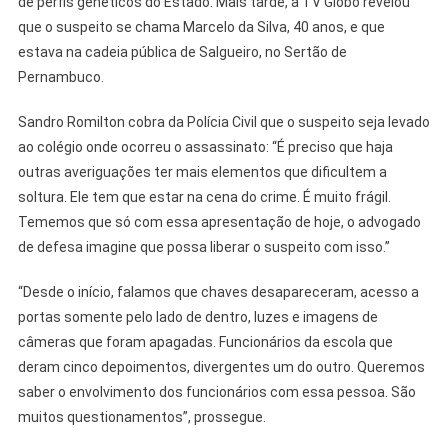
de perfis genéticos do Estado. Mais tarde, a TV Globo revelou
que o suspeito se chama Marcelo da Silva, 40 anos, e que
estava na cadeia pública de Salgueiro, no Sertão de
Pernambuco.
Sandro Romilton cobra da Polícia Civil que o suspeito seja levado
ao colégio onde ocorreu o assassinato: “É preciso que haja
outras averiguações ter mais elementos que dificultem a
soltura. Ele tem que estar na cena do crime. É muito frágil.
Tememos que só com essa apresentação de hoje, o advogado
de defesa imagine que possa liberar o suspeito com isso.”
“Desde o início, falamos que chaves desapareceram, acesso a
portas somente pelo lado de dentro, luzes e imagens de
câmeras que foram apagadas. Funcionários da escola que
deram cinco depoimentos, divergentes um do outro. Queremos
saber o envolvimento dos funcionários com essa pessoa. São
muitos questionamentos”, prossegue.