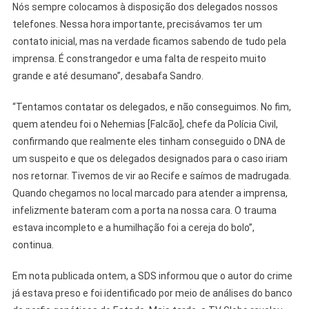
Nós sempre colocamos à disposição dos delegados nossos
telefones. Nessa hora importante, precisávamos ter um
contato inicial, mas na verdade ficamos sabendo de tudo pela
imprensa. É constrangedor e uma falta de respeito muito
grande e até desumano”, desabafa Sandro.
“Tentamos contatar os delegados, e não conseguimos. No fim,
quem atendeu foi o Nehemias [Falcão], chefe da Polícia Civil,
confirmando que realmente eles tinham conseguido o DNA de
um suspeito e que os delegados designados para o caso iriam
nos retornar. Tivemos de vir ao Recife e saímos de madrugada.
Quando chegamos no local marcado para atender a imprensa,
infelizmente bateram com a porta na nossa cara. O trauma
estava incompleto e a humilhação foi a cereja do bolo”,
continua.
Em nota publicada ontem, a SDS informou que o autor do crime
já estava preso e foi identificado por meio de análises do banco