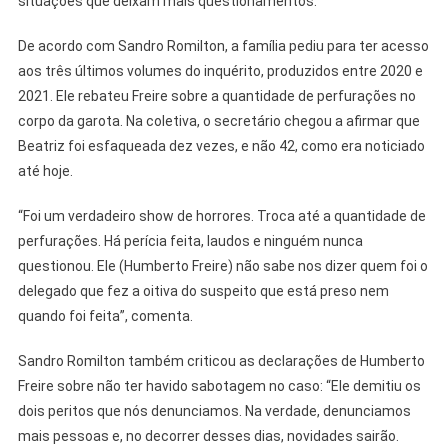
situações que deixam mais questionamentos.”
De acordo com Sandro Romilton, a família pediu para ter acesso
aos três últimos volumes do inquérito, produzidos entre 2020 e
2021. Ele rebateu Freire sobre a quantidade de perfurações no
corpo da garota. Na coletiva, o secretário chegou a afirmar que
Beatriz foi esfaqueada dez vezes, e não 42, como era noticiado
até hoje.
“Foi um verdadeiro show de horrores. Troca até a quantidade de
perfurações. Há perícia feita, laudos e ninguém nunca
questionou. Ele (Humberto Freire) não sabe nos dizer quem foi o
delegado que fez a oitiva do suspeito que está preso nem
quando foi feita”, comenta.
Sandro Romilton também criticou as declarações de Humberto
Freire sobre não ter havido sabotagem no caso: “Ele demitiu os
dois peritos que nós denunciamos. Na verdade, denunciamos
mais pessoas e, no decorrer desses dias, novidades sairão.