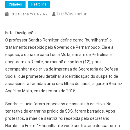
Cidades
Petrolina
Luiz Washington
13 De Janeiro De 2022
Foto: Divulgação
O professor Sandro Romilton define como “humilhante” o
tratamento recebido pelo Governo de Pernambuco. Ele e a
esposa, a dona de casa Lúcia Mota, saíram de Petrolina e
chegaram ao Recife, na manhã de ontem (12), para
acompanhar a coletiva de imprensa da Secretaria de Defesa
Social, que prometeu detalhar a identificação do suspeito de
assassinar a facadas uma das filhas do casal, a garota Beatriz
Angélica Mota, em dezembro de 2015.
Sandro e Lucia foram impedidos de assistir à coletiva. Na
tentativa de entrar no prédio da SDS, foram barrados. Após
protestos, a mãe de Beatriz foi recebida pelo secretário
Humberto Freire. “É humilhante você ser tratado dessa forma.