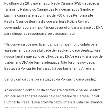
No último dia 28, o governador Paulo Câmara (PSB) recebeu a
família no Palácio do Campo das Princesas após Sandro e
Lucinha caminharem por mais de 700 km de Petrolina até
Recife. O pai de Beatriz diz que alertou a Polícia Civil e o
governador sobre a importância de aprofundar a análise do DNA
para chegar ao responsável pelo assassinato.
“Na conversa que nós tivemos, nós fomos muito didáticos e
apresentamos a possibilidade de resolver o caso Beatriz. Foi a
nossa família que abriu os olhos para o DNA e eles viram isso de
trabalhar o DNA de forma adequada. Não foi uma novidade.
Bastava a Polícia ter feito isso há bastante tempo”, revela.
Sandro critica coletiva e atuação da Polícia no caso Beatriz
Ao acessar o conteúdo da entrevista coletiva, o pai de Beatriz
criticou as respostas dadas pelo secretário de Defesa Social,
Humberto Freire: “Essa coletiva deixou mais dúvida. Ele levantou