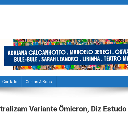
Contato
Curtas & Boas
ralizam Variante Ômicron, Diz Estudo