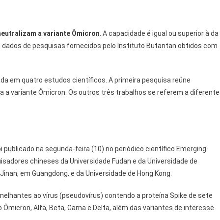
neutralizam a variante Ômicron
. A capacidade é igual ou superior à da
 dados de pesquisas fornecidos pelo Instituto Butantan obtidos com
ada em quatro estudos científicos. A primeira pesquisa reúne
a a variante Ômicron. Os outros três trabalhos se referem a diferent
 publicado na segunda-feira (10) no periódico científico Emerging
uisadores chineses da Universidade Fudan e da Universidade de
 Jinan, em Guangdong, e da Universidade de Hong Kong.
melhantes ao vírus (pseudovírus) contendo a proteína Spike de sete
 Ômicron, Alfa, Beta, Gama e Delta, além das variantes de interesse