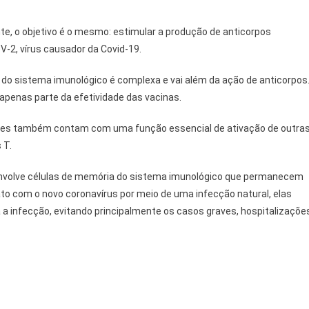
e, o objetivo é o mesmo: estimular a produção de anticorpos
V-2, vírus causador da Covid-19.
 do sistema imunológico é complexa e vai além da ação de anticorpos
 apenas parte da efetividade das vacinas.
eles também contam com uma função essencial de ativação de outra
 T.
envolve células de memória do sistema imunológico que permanecem
to com o novo coronavírus por meio de uma infecção natural, elas
a infecção, evitando principalmente os casos graves, hospitalizaçõe