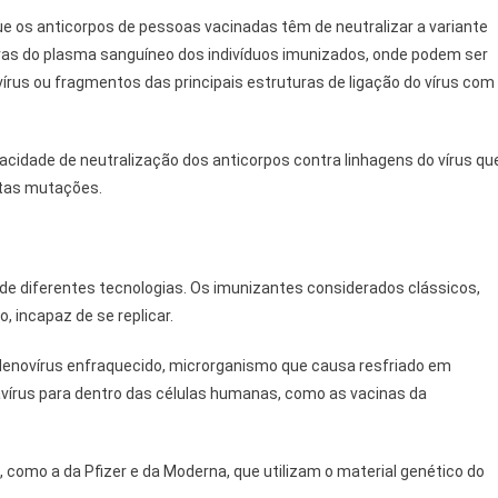
e os anticorpos de pessoas vacinadas têm de neutralizar a variante
ras do plasma sanguíneo dos indivíduos imunizados, onde podem ser
rus ou fragmentos das principais estruturas de ligação do vírus com
cidade de neutralização dos anticorpos contra linhagens do vírus qu
ntas mutações.
 de diferentes tecnologias. Os imunizantes considerados clássicos,
, incapaz de se replicar.
denovírus enfraquecido, microrganismo que causa resfriado em
vírus para dentro das células humanas, como as vacinas da
, como a da Pfizer e da Moderna, que utilizam o material genético do