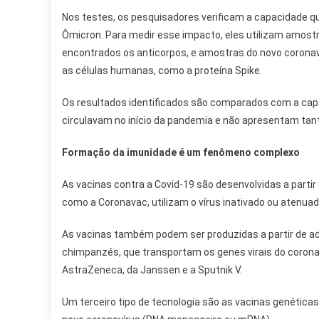
Nos testes, os pesquisadores verificam a capacidade qu
Ômicron. Para medir esse impacto, eles utilizam amost
encontrados os anticorpos, e amostras do novo coronaví
as células humanas, como a proteína Spike.
Os resultados identificados são comparados com a capa
circulavam no início da pandemia e não apresentam ta
Formação da imunidade é um fenômeno complexo
As vacinas contra a Covid-19 são desenvolvidas a partir
como a Coronavac, utilizam o vírus inativado ou atenuado
As vacinas também podem ser produzidas a partir de a
chimpanzés, que transportam os genes virais do corona
AstraZeneca, da Janssen e a Sputnik V.
Um terceiro tipo de tecnologia são as vacinas genéticas