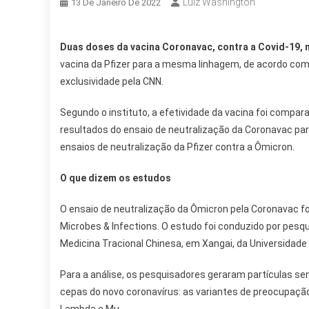
Luiz Washington
13 De Janeiro De 2022
Duas doses da vacina Coronavac, contra a Covid-19, 
vacina da Pfizer para a mesma linhagem, de acordo com
exclusividade pela CNN.
Segundo o instituto, a efetividade da vacina foi compar
resultados do ensaio de neutralização da Coronavac par
ensaios de neutralização da Pfizer contra a Ômicron.
O que dizem os estudos
O ensaio de neutralização da Ômicron pela Coronavac foi
Microbes & Infections. O estudo foi conduzido por pesq
Medicina Tracional Chinesa, em Xangai, da Universidade
Para a análise, os pesquisadores geraram partículas se
cepas do novo coronavírus: as variantes de preocupação