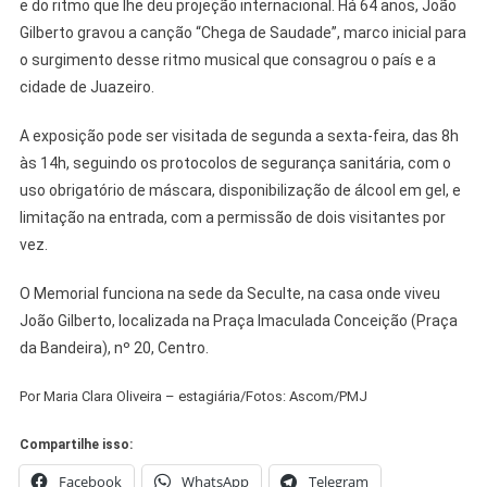
e do ritmo que lhe deu projeção internacional. Há 64 anos, João
Gilberto gravou a canção “Chega de Saudade”, marco inicial para
o surgimento desse ritmo musical que consagrou o país e a
cidade de Juazeiro.
A exposição pode ser visitada de segunda a sexta-feira, das 8h
às 14h, seguindo os protocolos de segurança sanitária, com o
uso obrigatório de máscara, disponibilização de álcool em gel, e
limitação na entrada, com a permissão de dois visitantes por
vez.
O Memorial funciona na sede da Seculte, na casa onde viveu
João Gilberto, localizada na Praça Imaculada Conceição (Praça
da Bandeira), nº 20, Centro.
Por Maria Clara Oliveira – estagiária/Fotos: Ascom/PMJ
Compartilhe isso:
Facebook
WhatsApp
Telegram