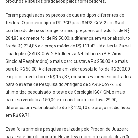
produtos e abusos praticados pelos fornecedores.
Foram pesquisados os preços de quatro tipos diferentes de
testes. O primeiro tipo, o RT-PCR para SARS-CoV-2 em Swab
combinado de nasofaringe, o maior preço encontrado foi de R$
284,85 e o menor foi de R$ 50,00; a diferença em valor absoluto
foi de R$ 234,85 e o preço médio de R$ 111,43. Já o teste Painel
Quadriplex (SARS-CoV-2 + Influenza A + Influenza B + Vírus
Sincicial Respiratório) o mais caro custava R$ 250,00 e o mais
barato R$ 50,00. A diferença em valor absoluto foi de R$ 200,00
e o preço médio foi de R$ 157,37, mesmos valores encontrados
para o exame de Pesquisa do Antígeno de SARS-CoV-2. E o
último tipo pesquisado, o teste de Sorologia IGG/ IGM, o mais
caro era vendido a 150,00 e o mais barato custava 29,90,
diferença em valor absoluto de R$ 120,10 e o preço médio ficou
em R$ 89,71.
Essa foi a primeira pesquisa realizada pelo Procon de Juazeiro
para esse tipo de produto. Novos levantamentos ainda deverão