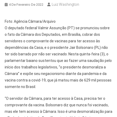
Luiz Washington
4 De Fevereiro De 2022
Foto: Agência Câmara/Arquivo
O deputado federal Valmir Assunção (PT) se pronunciou sobre
o fato da Câmara dos Deputados, em Brasília, cobrar dos
servidores o comprovante de vacinas para ter acesso às
dependências da Casa, e o presidente Jair Bolsonaro (PL) não
ter sido barrado por não ser vacinado. Nesta quinta-feira (3), o
parlamentar baiano sustentou que ao fazer uma saudação pelo
início dos trabalhos legislativos, “o presidente desmoraliza a
Câmara” e expõe seu negacionismo diante da pandemia e da
vacina contra a covid-19, que já matou mais de 629 mil pessoas
somente no Brasil.
“O servidor da Câmara, para ter acesso à Casa, precisa ter o
comprovante da vacina. Bolsonaro diz que nunca foi vacinado,
mas ele tem acesso à Câmara. Isso é uma desmoralização para