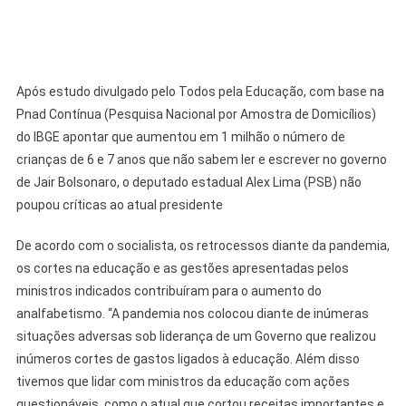
Após estudo divulgado pelo Todos pela Educação, com base na
Pnad Contínua (Pesquisa Nacional por Amostra de Domicílios)
do IBGE apontar que aumentou em 1 milhão o número de
crianças de 6 e 7 anos que não sabem ler e escrever no governo
de Jair Bolsonaro, o deputado estadual Alex Lima (PSB) não
poupou críticas ao atual presidente
De acordo com o socialista, os retrocessos diante da pandemia,
os cortes na educação e as gestões apresentadas pelos
ministros indicados contribuíram para o aumento do
analfabetismo. “A pandemia nos colocou diante de inúmeras
situações adversas sob liderança de um Governo que realizou
inúmeros cortes de gastos ligados à educação. Além disso
tivemos que lidar com ministros da educação com ações
questionáveis, como o atual que cortou receitas importantes e