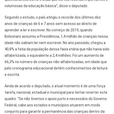
volumosas da educação básica”, disse o deputado.
Segundo o estudo, o país atingiu o recorde dos últimos dez
anos de crianças de 6 e 7 anos sem acesso ao direito de
aprender a ler e escrever. No começo de 2019, quando
Bolsonaro assumiu a Presidência, 1,4 milhão de crianças nessa
idade não sabiam ler nem escrever. No ano passado, chegou a
40,8% a fatia da população dessa faixa etária que não havia sido
alfabetizada, o equivalente a 2,4 milhões. Foi um aumento de
66,3% no número de crianças não-alfabetizadas, em idade que
pelo cronograma educacional detêm conhecimentos de leitura
e escrita.
Ainda de acordo o deputado, o atual momento é de uma força
tarefa, nacional, estadual e municipal para tentar reverter este
quadro. “Se não tivemos o apoio justo e necessário do Governo
Federal, cabe aos estados e municípios atuarem em modo
conjunto para garantir a permanência das crianças dentro da