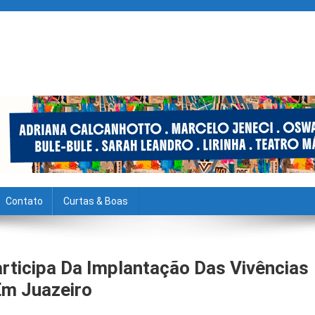
Contato
Curtas & Boas
rticipa Da Implantação Das Vivências
Em Juazeiro