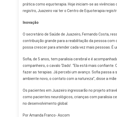
prática como equoterapia. Hoje iniciam-se as vivências 
registro, Juazeiro vai ter o Centro de Equoterapia regis
Inovação
O secretário de Saúde de Juazeiro, Fernando Costa, ress
contribuição grande para a reabilitação da pessoa com 
possa crescer para atender cada vez mais pessoas. É 
Sofia, de 5 anos, tem paralisia cerebral e é acompanhada 
companheiro, o cavalo ‘Dado’. “Ela está mais confiante. 
fazer as terapias. Já percebi um avanço. Sofia passa a 
ambiente novo, o contato com a natureza”, disse a mãe 
Os pacientes em Juazeiro ingressarão no projeto atravé
como pacientes neurológicos, crianças com paralisia c
no desenvolvimento global.
Por Amanda Franco- Ascom