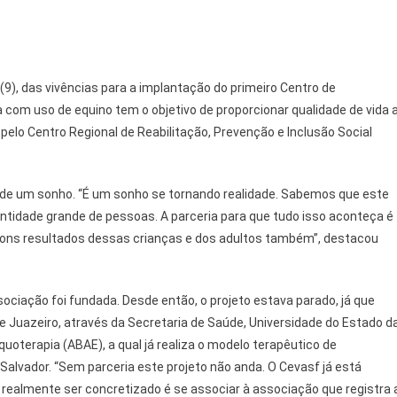
(9), das vivências para a implantação do primeiro Centro de
a com uso de equino tem o objetivo de proporcionar qualidade de vida 
elo Centro Regional de Reabilitação, Prevenção e Inclusão Social
o de um sonho. “É um sonho se tornando realidade. Sabemos que este
ntidade grande de pessoas. A parceria para que tudo isso aconteça é
ns resultados dessas crianças e dos adultos também”, destacou
ociação foi fundada. Desde então, o projeto estava parado, já que
de Juazeiro, através da Secretaria de Saúde, Universidade do Estado d
quoterapia (ABAE), a qual já realiza o modelo terapêutico de
Salvador. “Sem parceria este projeto não anda. O Cevasf já está
realmente ser concretizado é se associar à associação que registra 