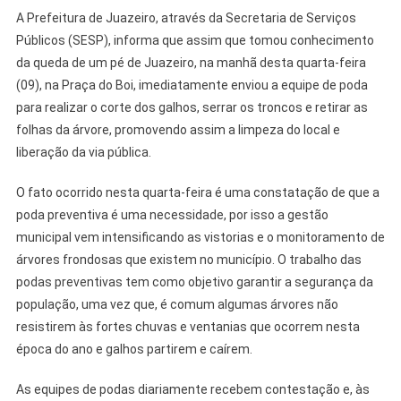
A Prefeitura de Juazeiro, através da Secretaria de Serviços
Públicos (SESP), informa que assim que tomou conhecimento
da queda de um pé de Juazeiro, na manhã desta quarta-feira
(09), na Praça do Boi, imediatamente enviou a equipe de poda
para realizar o corte dos galhos, serrar os troncos e retirar as
folhas da árvore, promovendo assim a limpeza do local e
liberação da via pública.
O fato ocorrido nesta quarta-feira é uma constatação de que a
poda preventiva é uma necessidade, por isso a gestão
municipal vem intensificando as vistorias e o monitoramento de
árvores frondosas que existem no município. O trabalho das
podas preventivas tem como objetivo garantir a segurança da
população, uma vez que, é comum algumas árvores não
resistirem às fortes chuvas e ventanias que ocorrem nesta
época do ano e galhos partirem e caírem.
As equipes de podas diariamente recebem contestação e, às