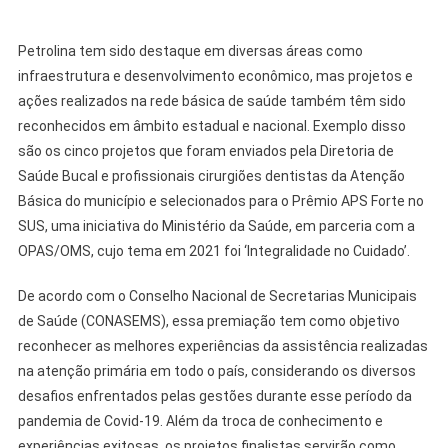
Petrolina tem sido destaque em diversas áreas como
infraestrutura e desenvolvimento econômico, mas projetos e
ações realizados na rede básica de saúde também têm sido
reconhecidos em âmbito estadual e nacional. Exemplo disso
são os cinco projetos que foram enviados pela Diretoria de
Saúde Bucal e profissionais cirurgiões dentistas da Atenção
Básica do município e selecionados para o Prêmio APS Forte no
SUS, uma iniciativa do Ministério da Saúde, em parceria com a
OPAS/OMS, cujo tema em 2021 foi ‘Integralidade no Cuidado’.
De acordo com o Conselho Nacional de Secretarias Municipais
de Saúde (CONASEMS), essa premiação tem como objetivo
reconhecer as melhores experiências da assistência realizadas
na atenção primária em todo o país, considerando os diversos
desafios enfrentados pelas gestões durante esse período da
pandemia de Covid-19. Além da troca de conhecimento e
experiências exitosas, os projetos finalistas servirão como