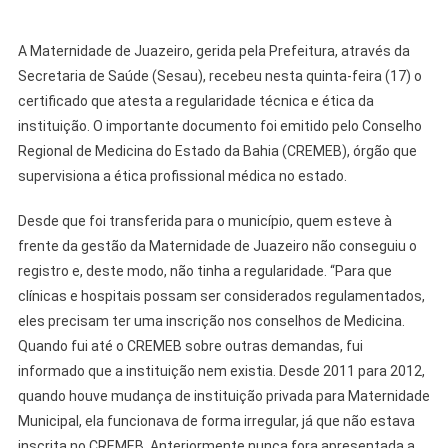
A Maternidade de Juazeiro, gerida pela Prefeitura, através da
Secretaria de Saúde (Sesau), recebeu nesta quinta-feira (17) o
certificado que atesta a regularidade técnica e ética da
instituição. O importante documento foi emitido pelo Conselho
Regional de Medicina do Estado da Bahia (CREMEB), órgão que
supervisiona a ética profissional médica no estado.
Desde que foi transferida para o município, quem esteve à
frente da gestão da Maternidade de Juazeiro não conseguiu o
registro e, deste modo, não tinha a regularidade. “Para que
clínicas e hospitais possam ser considerados regulamentados,
eles precisam ter uma inscrição nos conselhos de Medicina.
Quando fui até o CREMEB sobre outras demandas, fui
informado que a instituição nem existia. Desde 2011 para 2012,
quando houve mudança de instituição privada para Maternidade
Municipal, ela funcionava de forma irregular, já que não estava
inscrita no CREMEB. Anteriormente nunca fora apresentada a