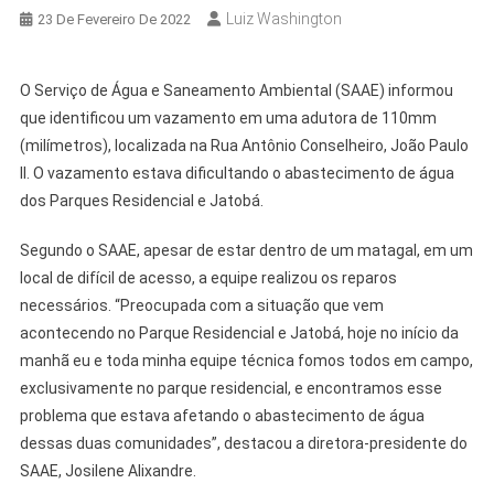
Luiz Washington
23 De Fevereiro De 2022
O Serviço de Água e Saneamento Ambiental (SAAE) informou
que identificou um vazamento em uma adutora de 110mm
(milímetros), localizada na Rua Antônio Conselheiro, João Paulo
ll. O vazamento estava dificultando o abastecimento de água
dos Parques Residencial e Jatobá.
Segundo o SAAE, apesar de estar dentro de um matagal, em um
local de difícil de acesso, a equipe realizou os reparos
necessários. “Preocupada com a situação que vem
acontecendo no Parque Residencial e Jatobá, hoje no início da
manhã eu e toda minha equipe técnica fomos todos em campo,
exclusivamente no parque residencial, e encontramos esse
problema que estava afetando o abastecimento de água
dessas duas comunidades”, destacou a diretora-presidente do
SAAE, Josilene Alixandre.