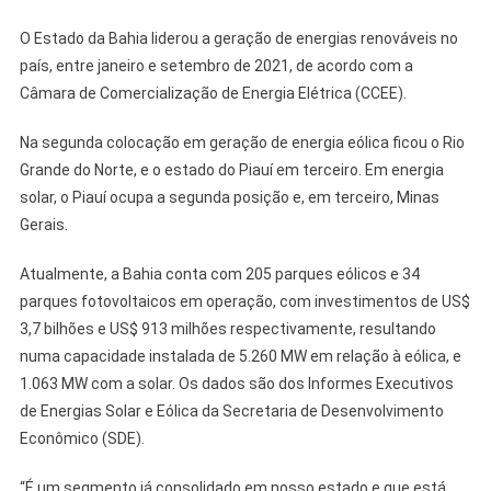
O Estado da Bahia liderou a geração de energias renováveis no
país, entre janeiro e setembro de 2021, de acordo com a
Câmara de Comercialização de Energia Elétrica (CCEE).
Na segunda colocação em geração de energia eólica ficou o Rio
Grande do Norte, e o estado do Piauí em terceiro. Em energia
solar, o Piauí ocupa a segunda posição e, em terceiro, Minas
Gerais.
Atualmente, a Bahia conta com 205 parques eólicos e 34
parques fotovoltaicos em operação, com investimentos de US$
3,7 bilhões e US$ 913 milhões respectivamente, resultando
numa capacidade instalada de 5.260 MW em relação à eólica, e
1.063 MW com a solar. Os dados são dos Informes Executivos
de Energias Solar e Eólica da Secretaria de Desenvolvimento
Econômico (SDE).
“É um segmento já consolidado em nosso estado e que está