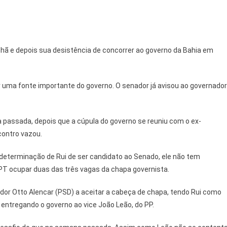
ã e depois sua desistência de concorrer ao governo da Bahia em
 uma fonte importante do governo. O senador já avisou ao governador
 passada, depois que a cúpula do governo se reuniu com o ex-
contro vazou.
determinação de Rui de ser candidato ao Senado, ele não tem
o PT ocupar duas das três vagas da chapa governista.
ador Otto Alencar (PSD) a aceitar a cabeça de chapa, tendo Rui como
, entregando o governo ao vice João Leão, do PP.