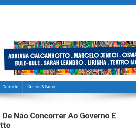
Contato
Curtas & Boas
 De Não Concorrer Ao Governo E
tto