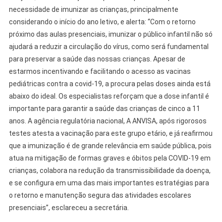
necessidade de imunizar as crianças, principalmente
considerando o início do ano letivo, e alerta: “Com o retorno
próximo das aulas presenciais, imunizar o público infantil não só
ajudará a reduzir a circulação do vírus, como será fundamental
para preservar a saúde das nossas crianças. Apesar de
estarmos incentivando e facilitando o acesso as vacinas
pediátricas contra a covid-19, a procura pelas doses ainda está
abaixo do ideal. Os especialistas reforçam que a dose infantil é
importante para garantir a saúde das crianças de cinco a 11
anos. A agência regulatória nacional, A ANVISA, após rigorosos
testes atesta a vacinação para este grupo etário, e já reafirmou
que a imunização é de grande relevância em saúde pública, pois
atua na mitigação de formas graves e óbitos pela COVID-19 em
crianças, colabora na redução da transmissibilidade da doença,
e se configura em uma das mais importantes estratégias para
o retorno e manutenção segura das atividades escolares
presenciais”, esclareceu a secretária.