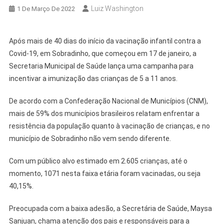
Luiz Washington
1 De Março De 2022
Após mais de 40 dias do início da vacinação infantil contra a
Covid-19, em Sobradinho, que começou em 17 de janeiro, a
Secretaria Municipal de Saúde lança uma campanha para
incentivar a imunização das crianças de 5 a 11 anos.
De acordo com a Confederação Nacional de Municípios (CNM),
mais de 59% dos municípios brasileiros relatam enfrentar a
resistência da população quanto à vacinação de crianças, e no
município de Sobradinho não vem sendo diferente.
Com um público alvo estimado em 2.605 crianças, até o
momento, 1071 nesta faixa etária foram vacinadas, ou seja
40,15%.
Preocupada com a baixa adesão, a Secretária de Saúde, Maysa
Sanjuan, chama atenção dos pais e responsáveis para a