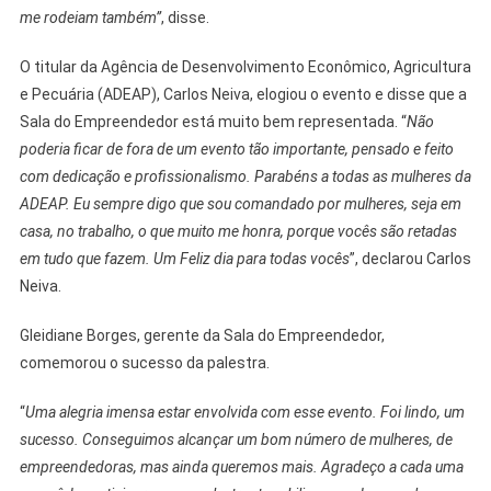
me rodeiam também”
, disse.
O titular da Agência de Desenvolvimento Econômico, Agricultura
e Pecuária (ADEAP), Carlos Neiva, elogiou o evento e disse que a
Sala do Empreendedor está muito bem representada. “
Não
poderia ficar de fora de um evento tão importante, pensado e feito
com dedicação e profissionalismo. Parabéns a todas as mulheres da
ADEAP. Eu sempre digo que sou comandado por mulheres, seja em
casa, no trabalho, o que muito me honra, porque vocês são retadas
em tudo que fazem. Um Feliz dia para todas vocês
”, declarou Carlos
Neiva.
Gleidiane Borges, gerente da Sala do Empreendedor,
comemorou o sucesso da palestra.
“
Uma alegria imensa estar envolvida com esse evento. Foi lindo, um
sucesso. Conseguimos alcançar um bom número de mulheres, de
empreendedoras, mas ainda queremos mais. Agradeço a cada uma