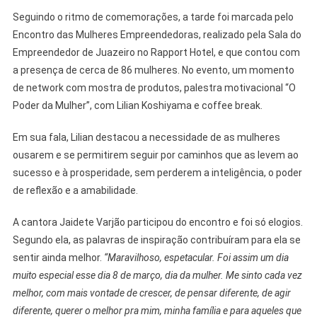
Seguindo o ritmo de comemorações, a tarde foi marcada pelo
Encontro das Mulheres Empreendedoras, realizado pela Sala do
Empreendedor de Juazeiro no Rapport Hotel, e que contou com
a presença de cerca de 86 mulheres. No evento, um momento
de network com mostra de produtos, palestra motivacional “O
Poder da Mulher”, com Lilian Koshiyama e coffee break.
Em sua fala, Lilian destacou a necessidade de as mulheres
ousarem e se permitirem seguir por caminhos que as levem ao
sucesso e à prosperidade, sem perderem a inteligência, o poder
de reflexão e a amabilidade.
A cantora Jaidete Varjão participou do encontro e foi só elogios.
Segundo ela, as palavras de inspiração contribuíram para ela se
sentir ainda melhor.
“Maravilhoso, espetacular. Foi assim um dia
muito especial esse dia 8 de março, dia da mulher. Me sinto cada vez
melhor, com mais vontade de crescer, de pensar diferente, de agir
diferente, querer o melhor pra mim, minha família e para aqueles que