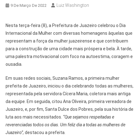
Luiz Washington
9 De Março De 2022
Nesta terça-feira (8), a Prefeitura de Juazeiro celebrou o Dia
Internacional da Mulher com diversas homenagens àquelas que
representam a força da mulher juazeirense e que contribuem
para a construção de uma cidade mais próspera e bela. À tarde,
uma palestra motivacional com foco na autoestima, coragem e
ousadia.
Em suas redes sociais, Suzana Ramos, a primeira mulher
prefeita de Juazeiro, iniciou o dia celebrando todas as mulheres,
representada pela servidora Cícera Maria, coletora mais antiga
da equipe. Em seguida, citou Ana Oliveira, primeira vereadora de
Juazeiro, e, por fim, Santa Dulce dos Pobres, pela sua história de
luta aos mais necessitados.
“Que sejamos respeitadas e
reverenciadas todos os dias. Um feliz dia a todas as mulheres de
Juazeiro”,
destacou a prefeita.