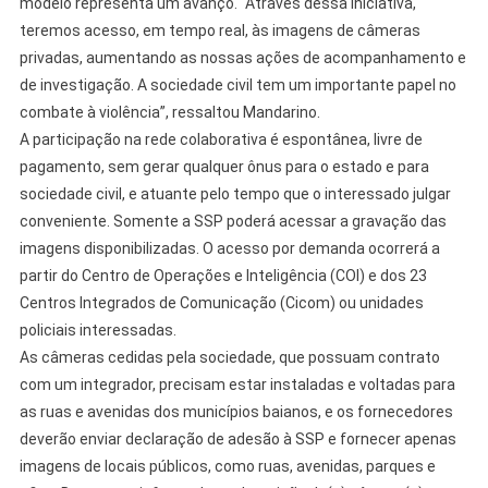
modelo representa um avanço. “Através dessa iniciativa,
teremos acesso, em tempo real, às imagens de câmeras
privadas, aumentando as nossas ações de acompanhamento e
de investigação. A sociedade civil tem um importante papel no
combate à violência”, ressaltou Mandarino.
A participação na rede colaborativa é espontânea, livre de
pagamento, sem gerar qualquer ônus para o estado e para
sociedade civil, e atuante pelo tempo que o interessado julgar
conveniente. Somente a SSP poderá acessar a gravação das
imagens disponibilizadas. O acesso por demanda ocorrerá a
partir do Centro de Operações e Inteligência (COI) e dos 23
Centros Integrados de Comunicação (Cicom) ou unidades
policiais interessadas.
As câmeras cedidas pela sociedade, que possuam contrato
com um integrador, precisam estar instaladas e voltadas para
as ruas e avenidas dos municípios baianos, e os fornecedores
deverão enviar declaração de adesão à SSP e fornecer apenas
imagens de locais públicos, como ruas, avenidas, parques e