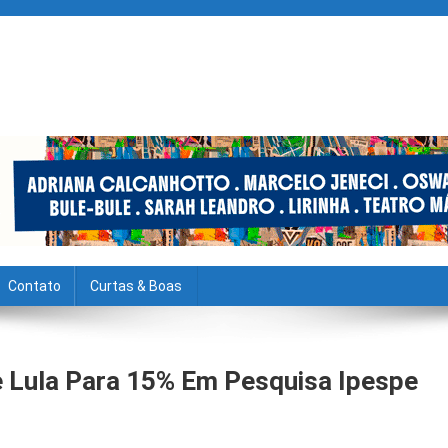
Contato
Curtas & Boas
e Lula Para 15% Em Pesquisa Ipespe