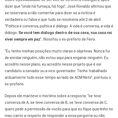
dizer que “onde há fumaça, há fogo”, José Ronaldo afirmou que
se reservaria a não comentar para dizer se a notícia é
verdadeira ou falsa e que tudo se resolveria até 2 de abril.
“Política é conversa, política é diálogo. A vida é conversa, a vida é
diálogo.
Se você tem diálogo dentro de sua casa, sua casa vai
viver sempre em paz
”, filosofou o ex-prefeito de Feira.
“Eu tenho minhas posições muito claras e objetivas. Nunca fui
de enrolar ninguém, não estou aqui para enganar ninguém. Eu
acredito nesse plano, eu acredito nesse projeto que é ser
candidato a senador ou a vice-governador. Tenho trabalhado
arduamente todo esse tempo ao lado de ACM Neto”, pontuou o
ex-prefeito.
Depois ele manteve o mistério sobre a resposta: “se teve
conversa de A, se teve conversa de B, se teve conversa de C,
quero pedir a permissão de vocês para que eu fique quietinho no
meu canto a respeito de responder a essa pergunta ou não.