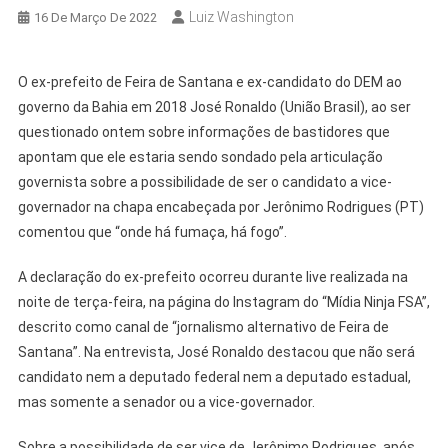
Luiz Washington
16 De Março De 2022
O ex-prefeito de Feira de Santana e ex-candidato do DEM ao
governo da Bahia em 2018 José Ronaldo (União Brasil), ao ser
questionado ontem sobre informações de bastidores que
apontam que ele estaria sendo sondado pela articulação
governista sobre a possibilidade de ser o candidato a vice-
governador na chapa encabeçada por Jerônimo Rodrigues (PT)
comentou que “onde há fumaça, há fogo”.
A declaração do ex-prefeito ocorreu durante live realizada na
noite de terça-feira, na página do Instagram do “Mídia Ninja FSA”,
descrito como canal de “jornalismo alternativo de Feira de
Santana”. Na entrevista, José Ronaldo destacou que não será
candidato nem a deputado federal nem a deputado estadual,
mas somente a senador ou a vice-governador.
Sobre a possibilidade de ser vice de Jerônimo Rodrigues, após