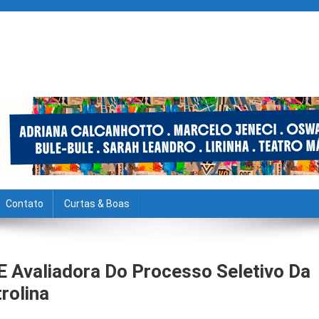
Contato
Curtas & Boas
E Avaliadora Do Processo Seletivo Da
rolina