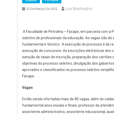
Cidades
Petrolina
Luiz Washington
23 De Março De 2022
A Faculdade de Petrolina – Facape, em parceria com a P
seletivo de profissionais da educação. As vagas são de 
fundamental e técnico. A execução do processo é de res
execução de concursos. As inscrições eletrônicas dos 
isenção de taxas de inscrição, preparação dos cartões 
objetivas do processo seletivo, divulgação dos gabarito
aprovados e classificados no processo seletivo simplif
Facape.
Vagas
Estão sendo ofertadas mais de 80 vagas, além do cadas
fundamental anos iniciais e finais, professor do atendi
assistente administrativo, assistente educacional, auxil