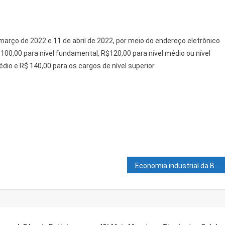
março de 2022 e 11 de abril de 2022, por meio do endereço eletrônico
00,00 para nível fundamental, R$120,00 para nível médio ou nível
dio e R$ 140,00 para os cargos de nível superior.
Economia industrial da Bahia deve ser aquecida com redução do IPI