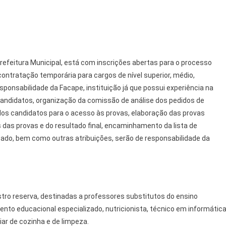
refeitura Municipal, está com inscrições abertas para o processo
contratação temporária para cargos de nível superior, médio,
ponsabilidade da Facape, instituição já que possui experiência na
candidatos, organização da comissão de análise dos pedidos de
dos candidatos para o acesso às provas, elaboração das provas
s das provas e do resultado final, encaminhamento da lista de
icado, bem como outras atribuições, serão de responsabilidade da
tro reserva, destinadas a professores substitutos do ensino
mento educacional especializado, nutricionista, técnico em informática
iar de cozinha e de limpeza.