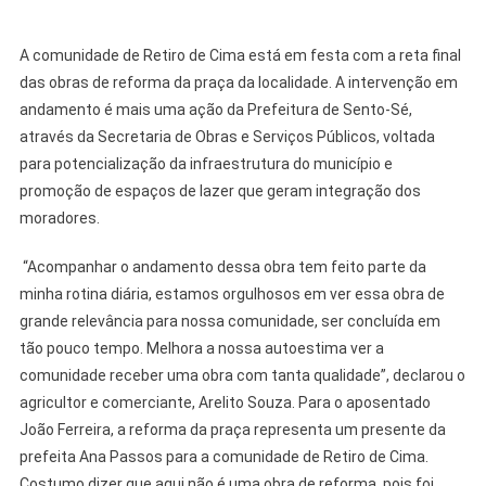
A comunidade de Retiro de Cima está em festa com a reta final
das obras de reforma da praça da localidade. A intervenção em
andamento é mais uma ação da Prefeitura de Sento-Sé,
através da Secretaria de Obras e Serviços Públicos, voltada
para potencialização da infraestrutura do município e
promoção de espaços de lazer que geram integração dos
moradores.
“Acompanhar o andamento dessa obra tem feito parte da
minha rotina diária, estamos orgulhosos em ver essa obra de
grande relevância para nossa comunidade, ser concluída em
tão pouco tempo. Melhora a nossa autoestima ver a
comunidade receber uma obra com tanta qualidade”, declarou o
agricultor e comerciante, Arelito Souza. Para o aposentado
João Ferreira, a reforma da praça representa um presente da
prefeita Ana Passos para a comunidade de Retiro de Cima.
Costumo dizer que aqui não é uma obra de reforma, pois foi