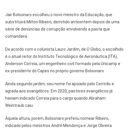
Jair Bolsonaro escolheu o novo ministro da Educação, que
substituirá Milton Ribeiro, demitido anteontem depois de uma
série de denúncias de corrupção envolvendo a pasta que
comandava.
De acordo com o colunista Lauro Jardim, de O Globo, o escolhido
é o atual reitor do Instituto Tecnológico de Aeronáutica (ITA),
Anderson Correia, um engenheiro civil formado pela Unicamp e
ex-presidente do Capes no próprio governo Bolsonaro.
Ainda segundo jardim, seu nome foi apoiado pelo Centrão e
agrada aos evangélicos. Em 2020, pastores evangélicos já
haviam indicado Correia para o cargo quando Abraham
Weintraub caiu.
Àquela altura, porém, Bolsonaro preferiu nomear Ribeiro,
indicado pelos ministros André Mendonça e Jorge Oliveira.