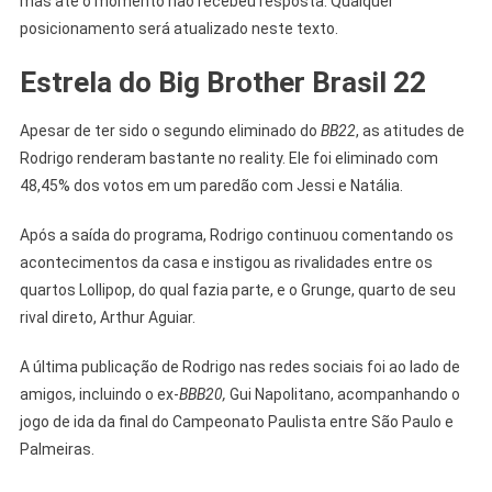
mas até o momento não recebeu resposta. Qualquer
posicionamento será atualizado neste texto.
Estrela do Big Brother Brasil 22
Apesar de ter sido o segundo eliminado do
BB22
, as atitudes de
Rodrigo renderam bastante no reality. Ele foi eliminado com
48,45% dos votos em um paredão com Jessi e Natália.
Após a saída do programa, Rodrigo continuou comentando os
acontecimentos da casa e instigou as rivalidades entre os
quartos Lollipop, do qual fazia parte, e o Grunge, quarto de seu
rival direto, Arthur Aguiar.
A última publicação de Rodrigo nas redes sociais foi ao lado de
amigos, incluindo o ex-
BBB20,
Gui Napolitano, acompanhando o
jogo de ida da final do Campeonato Paulista entre São Paulo e
Palmeiras.