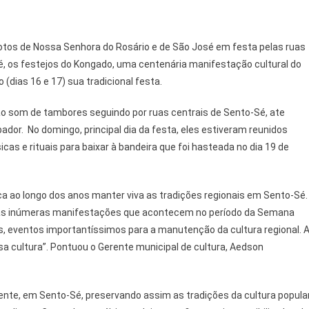
evotos de Nossa Senhora do Rosário e de São José em festa pelas ruas
sé, os festejos do Kongado, uma centenária manifestação cultural do
(dias 16 e 17) sua tradicional festa.
ao som de tambores seguindo por ruas centrais de Sento-Sé, ate
ador. No domingo, principal dia da festa, eles estiveram reunidos
as e rituais para baixar à bandeira que foi hasteada no dia 19 de
ca ao longo dos anos manter viva as tradições regionais em Sento-Sé.
das inúmeras manifestações que acontecem no período da Semana
, eventos importantíssimos para a manutenção da cultura regional. 
sa cultura”. Pontuou o Gerente municipal de cultura, Aedson
ente, em Sento-Sé, preservando assim as tradições da cultura popula