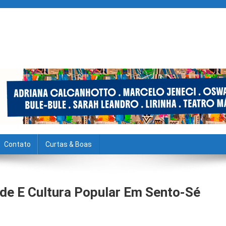
Contato
Curtas & Boas
de E Cultura Popular Em Sento-Sé