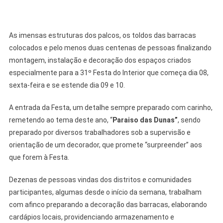
As imensas estruturas dos palcos, os toldos das barracas
colocados e pelo menos duas centenas de pessoas finalizando
montagem, instalação e decoração dos espaços criados
especialmente para a 31º Festa do Interior que começa dia 08,
sexta-feira e se estende dia 09 e 10.
A entrada da Festa, um detalhe sempre preparado com carinho,
remetendo ao tema deste ano, “
Paraiso das Dunas”
, sendo
preparado por diversos trabalhadores sob a supervisão e
orientação de um decorador, que promete “surpreender” aos
que forem à Festa.
Dezenas de pessoas vindas dos distritos e comunidades
participantes, algumas desde o início da semana, trabalham
com afinco preparando a decoração das barracas, elaborando
cardápios locais, providenciando armazenamento e