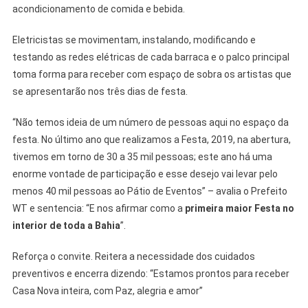
acondicionamento de comida e bebida.
Eletricistas se movimentam, instalando, modificando e
testando as redes elétricas de cada barraca e o palco principal
toma forma para receber com espaço de sobra os artistas que
se apresentarão nos três dias de festa.
“Não temos ideia de um número de pessoas aqui no espaço da
festa. No último ano que realizamos a Festa, 2019, na abertura,
tivemos em torno de 30 a 35 mil pessoas; este ano há uma
enorme vontade de participação e esse desejo vai levar pelo
menos 40 mil pessoas ao Pátio de Eventos” – avalia o Prefeito
WT e sentencia: “E nos afirmar como a
primeira maior Festa no
interior de toda a Bahia
”.
Reforça o convite. Reitera a necessidade dos cuidados
preventivos e encerra dizendo: “Estamos prontos para receber
Casa Nova inteira, com Paz, alegria e amor”