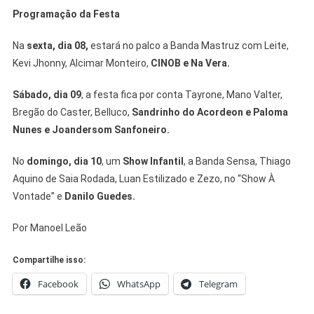
Programação da Festa
Na
sexta, dia 08,
estará no palco a Banda Mastruz com Leite,
Kevi Jhonny, Alcimar Monteiro,
CINOB e Na Vera.
Sábado, dia 09
, a festa fica por conta Tayrone, Mano Valter,
Bregão do Caster, Belluco,
Sandrinho do Acordeon e Paloma
Nunes e Joandersom Sanfoneiro.
No
domingo, dia 10
, um
Show Infantil
, a Banda Sensa, Thiago
Aquino de Saia Rodada, Luan Estilizado e Zezo, no “Show À
Vontade” e
Danilo Guedes.
Por Manoel Leão
Compartilhe isso:
Facebook
WhatsApp
Telegram