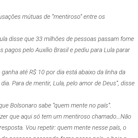
sações mútuas de “mentiroso” entre os
Lula disse que 33 milhões de pessoas passam fome
 pagos pelo Auxílio Brasil e pediu para Lula parar
anha até R$ 10 por dia está abaixo da linha da
ia. Para de mentir, Lula, pelo amor de Deus”, disse
u que Bolsonaro sabe “quem mente no país”.
ou dizer que aqui só tem um mentiroso chamado…Não
 resposta. Vou repetir: quem mente nesse país, o