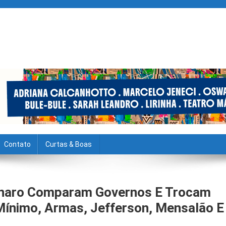
Contato
Curtas & Boas
sonaro Comparam Governos E Trocam
Mínimo, Armas, Jefferson, Mensalão E