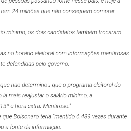
 de pessoas passando fome nesse país, e hoje a
que tem 24 milhões que não conseguem comprar
ário mínimo, os dois candidatos também trocaram
as no horário eleitoral com informações mentirosas
e defendidas pelo governo.
r que não determinou que o programa eleitoral do
 ia mais reajustar o salário mínimo, a
 13º e hora extra. Mentiroso.”
 que Bolsonaro teria “mentido 6.489 vezes durante
u a fonte da informação.