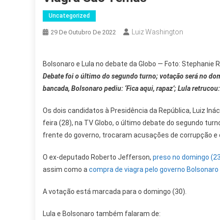
Uncategorized
Luiz Washington
29 De Outubro De 2022
Bolsonaro e Lula no debate da Globo — Foto: Stephanie 
Debate foi o último do segundo turno; votação será no dom
bancada, Bolsonaro pediu: ‘Fica aqui, rapaz’; Lula retrucou:
Os dois candidatos à Presidência da República, Luiz Iná
feira (28), na TV Globo, o último debate do segundo tu
frente do governo, trocaram acusações de corrupção e
O ex-deputado Roberto Jefferson,
preso no domingo (23)
assim como a
compra de viagra pelo governo Bolsonaro
A votação está marcada para o domingo (30).
Lula e Bolsonaro também falaram de: