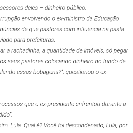
essores deles – dinheiro público.
rrupção envolvendo o ex-ministro da Educação
enúncias de que pastores com influência na pasta
iado para prefeituras.
gar a rachadinha, a quantidade de imóveis, só pegar
os seus pastores colocando dinheiro no fundo de
alando essas bobagens?”, questionou o ex-
rocessos que o ex-presidente enfrentou durante a
ido”.
m, Lula. Qual é? Você foi descondenado, Lula, por