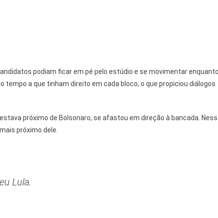
 candidatos podiam ficar em pé pelo estúdio e se movimentar enquant
o tempo a que tinham direito em cada bloco, o que propiciou diálogos
ue estava próximo de Bolsonaro, se afastou em direção à bancada. Nes
mais próximo dele.
eu Lula.