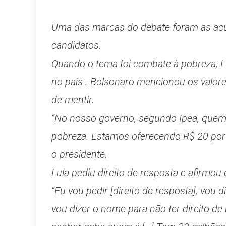
Uma das marcas do debate foram as acu
candidatos.
Quando o tema foi combate à pobreza, 
no país . Bolsonaro mencionou os valores
de mentir.
“No nosso governo, segundo Ipea, quem g
pobreza. Estamos oferecendo R$ 20 por d
o presidente.
Lula pediu direito de resposta e afirmo
“Eu vou pedir [direito de resposta], v
vou dizer o nome para não ter direito de