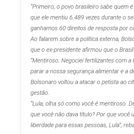
“Primeiro, o povo brasileiro sabe quem é
que ele mentiu 6.489 vezes durante o se
ganhamos 60 direitos de resposta por co
Ao falarem sobre a política externa, Bol
que o ex-presidente afirmou que o Brasil
“Mentiroso. Negociei fertilizantes com a 
parar a nossa segurança alimentar e a 
Bolsonaro voltou a atacar o petista ao ci
gestão.
“Lula, olha só como você é mentiroso. De
que você não dava título? Por que você u
liberdade para essas pessoas, Lula”, re