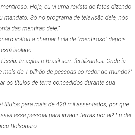
 mentiroso. Hoje, eu vi uma revista de fatos dizendo
u mandato. Só no programa de televisão dele, nós
nta das mentiras dele.”
sonaro voltou a chamar Lula de “mentiroso” depois
 está isolado.
Rússia. Imagina o Brasil sem fertilizantes. Onde ia
de mais de 1 bilhão de pessoas ao redor do mundo?”
tar os títulos de terra concedidos durante sua
i títulos para mais de 420 mil assentados, por que
sava esse pessoal para invadir terras por aí? Eu dei
bateu Bolsonaro