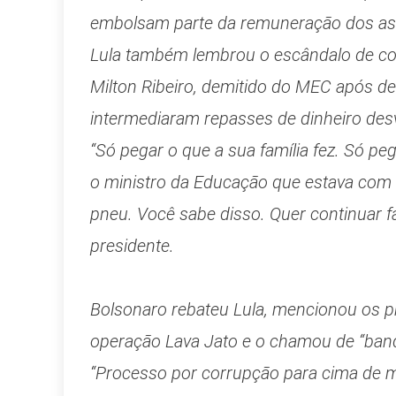
embolsam parte da remuneração dos ass
Lula também lembrou o escândalo de co
Milton Ribeiro, demitido do MEC após d
intermediaram repasses de dinheiro desv
“Só pegar o que a sua família fez. Só pe
o ministro da Educação que estava com 
pneu. Você sabe disso. Quer continuar f
presidente.
Bolsonaro rebateu Lula, mencionou os p
operação Lava Jato e o chamou de “band
“Processo por corrupção para cima de mi