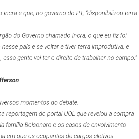
o Incra e que, no governo do PT, “disponibilizou terra
órgão do Governo chamado Incra, o que eu fiz foi
nesse país e se voltar e tiver terra improdutiva, e
 essa gente vai ter o direito de trabalhar no campo.”
fferson
diversos momentos do debate.
ma reportagem do portal UOL que revelou a compra
la família Bolsonaro e os casos de envolvimento
ma em que os ocupantes de cargos eletivos