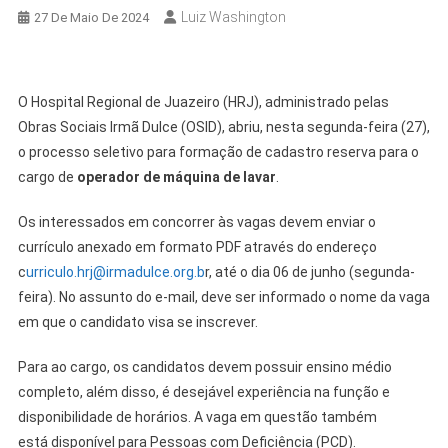
Luiz Washington
27 De Maio De 2024
O Hospital Regional de Juazeiro (HRJ), administrado pelas
Obras Sociais Irmã Dulce (OSID), abriu, nesta segunda-feira (27),
o processo seletivo para formação de cadastro reserva para o
cargo de
operador de máquina de lavar
.
Os interessados em concorrer às vagas devem enviar o
currículo anexado em formato PDF através do endereço
c
urriculo.hrj@irmadulce.org.b
r, até o dia 06 de junho (segunda-
feira). No assunto do e-mail, deve ser informado o nome da vaga
em que o candidato visa se inscrever.
Para ao cargo, os candidatos devem possuir ensino médio
completo, além disso, é desejável experiência na função e
disponibilidade de horários. A vaga em questão também
está disponível para Pessoas com Deficiência (PCD).