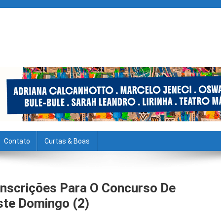
Contato
Curtas & Boas
Inscrições Para O Concurso De
ste Domingo (2)