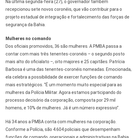
Na última segunda-feira (27), o governador também
recepcionou sete novos coronéis, que vão contribuir para o
projeto estadual de integração e fortalecimento das forças de
segurança da Bahia.
Mulheres no comando
Dos oficiais promovidos, 36 são mulheres. A PMBA passa a
contar com mais três tenentes-coronéis – o segundo posto
mais alto do oficialato –, oito majores e 25 capitães. Patrícia
Barbosa é uma das tenentes-coronéis nomeadas. Emocionada,
ela celebra a possibilidade de exercer funções de comando
mais estratégicos. “É um momento muito especial para as
mulheres da Polícia Militar. Agora estamos participando do
processo decisório da corporação, composta por 29 mil
homens, e 10% de mulheres. Já é um número expressivo”.
Há 34 anos a PMBA conta com mulheres na corporação.
Conforme a Polícia, são 4.604 policiais que desempenham
funções de comando, operacionais e administrativas na Bahia.