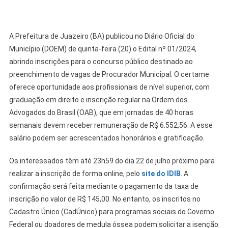
A Prefeitura de Juazeiro (BA) publicou no Diário Oficial do
Município (DOEM) de quinta-feira (20) o Edital nº 01/2024,
abrindo inscrições para o concurso público destinado ao
preenchimento de vagas de Procurador Municipal. O certame
oferece oportunidade aos profissionais de nível superior, com
graduação em direito e inscrição regular na Ordem dos
Advogados do Brasil (OAB), que em jornadas de 40 horas
semanais devem receber remuneração de R$ 6.552,56. A esse
salário podem ser acrescentados honorários e gratificação.
Os interessados têm até 23h59 do dia 22 de julho próximo para
realizar a inscrição de forma online, pelo
site do IDIB
. A
confirmação será feita mediante o pagamento da taxa de
inscrição no valor de R$ 145,00. No entanto, os inscritos no
Cadastro Único (CadÚnico) para programas sociais do Governo
Federal ou doadores de medula óssea podem solicitar a isenção