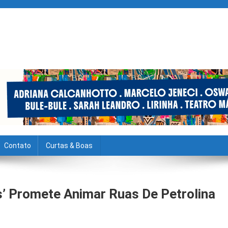
Contato
Curtas & Boas
s’ Promete Animar Ruas De Petrolina