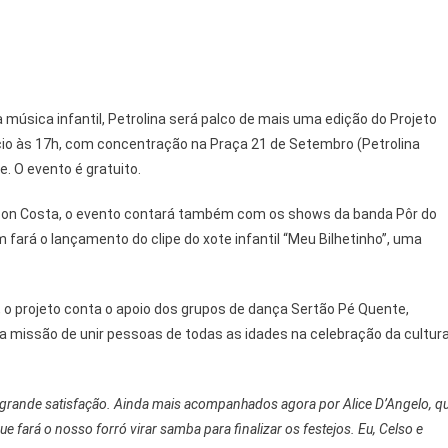
música infantil, Petrolina será palco de mais uma edição do Projeto
nício às 17h, com concentração na Praça 21 de Setembro (Petrolina
e. O evento é gratuito.
ilson Costa, o evento contará também com os shows da banda Pôr do
 fará o lançamento do clipe do xote infantil “Meu Bilhetinho”, uma
 o projeto conta o apoio dos grupos de dança Sertão Pé Quente,
 a missão de unir pessoas de todas as idades na celebração da cultur
a grande satisfação. Ainda mais acompanhados agora por Alice D’Angelo, q
 fará o nosso forró virar samba para finalizar os festejos. Eu, Celso e