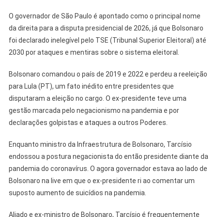
O governador de São Paulo é apontado como o principal nome
da direita para a disputa presidencial de 2026, já que Bolsonaro
foi declarado inelegível pelo TSE (Tribunal Superior Eleitoral) até
2030 por ataques e mentiras sobre o sistema eleitoral.
Bolsonaro comandou o país de 2019 e 2022 e perdeu a reeleição
para Lula (PT), um fato inédito entre presidentes que
disputaram a eleição no cargo. O ex-presidente teve uma
gestão marcada pelo negacionismo na pandemia e por
declarações golpistas e ataques a outros Poderes.
Enquanto ministro da Infraestrutura de Bolsonaro, Tarcísio
endossou a postura negacionista do então presidente diante da
pandemia do coronavírus. O agora governador estava ao lado de
Bolsonaro na live em que o ex-presidente ri ao comentar um
suposto aumento de suicídios na pandemia.
Aliado e ex-ministro de Bolsonaro, Tarcísio é frequentemente