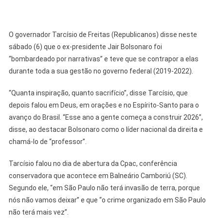
O governador Tarcísio de Freitas (Republicanos) disse neste
sábado (6) que o ex-presidente Jair Bolsonaro foi
“bombardeado por narrativas” e teve que se contrapor a elas
durante toda a sua gestão no governo federal (2019-2022).
“Quanta inspiração, quanto sacrifício”, disse Tarcísio, que
depois falou em Deus, em orações e no Espírito-Santo para o
avanço do Brasil. “Esse ano a gente começa a construir 2026”,
disse, ao destacar Bolsonaro como o líder nacional da direita e
chamá-lo de “professor”.
Tarcísio falou no dia de abertura da Cpac, conferência
conservadora que acontece em Balneário Camboriú (SC).
Segundo ele, “em São Paulo não terá invasão de terra, porque
nós não vamos deixar” e que “o crime organizado em São Paulo
não terá mais vez”.