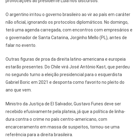
provocações ao presidente Lula nos discursos.
O argentino irritou o governo brasileiro ao vir ao país em caráter
não oficial, ignorando os protocolos diplomáticos. No domingo,
terá uma agenda carregada, com encontros com empresários e
o governador de Santa Catarina, Jorginho Mello (PL), antes de
falar no evento.
Outras figuras de proa da direita latino-americana e europeia
estarão presentes. Do Chile virá José Antônio Kast, que perdeu
no segundo turno a eleição presidencial para o esquerdista
Gabriel Boric em 2021 e desponta como favorito no pleito do
ano que vem.
Ministro da Justiça de El Salvador, Gustavo Funes deve ser
recebido efusivamente pela plateia, já que a política de linha-
dura contra o crime no país centro-americano, com
encarceramento em massa de suspeitos, tornou-se uma
referência para a direita brasileira.