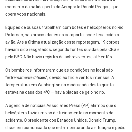
momento da batida, perto do Aeroporto Ronald Reagan, que
opera voos nacionais.
Equipes de buscas trabalham com botes e helicópteros no Rio
Potomac, nas proximidades do aeroporto, onde teria caído o
avião. Até a última atualização desta reportagem, 19 corpos
haviam sido resgatados, segundo fontes ouvidas pela CBS e
pela BBC. Não havia registro de sobreviventes, até então.
Os bombeiros informaram que as condições no local são
“
extremamente difíceis
“, devido ao frio e ventos intensos. A
temperatura em Washington na madrugada desta quinta
estava na casa dos 4°C — havia placas de gelo no rio.
A agência de notícias Associated Press (AP) afirmou que o
helicóptero fazia um voo de treinamento no momento do
acidente. O presidente dos Estados Unidos, Donald Trump,
disse em comunicado que está monitorando a situação e pediu