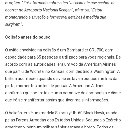
orações. “
Fui informado sobre o terrível acidente que acabou de
ocorrer no Aeroporto Nacional Reagan
“, afirmou. “
Estou
monitorando a situação e fornecerei detalhes à medida que
surgirem
“.
Colisão antes do pouso
O avião envolvido na colisão é um Bombardier CRJ700, com
capacidade para 65 pessoas e utilizado para voos regionais. De
acordo com as autoridades, era um voo da American Airlines
que partiu de Wichita, no Kansas, com destino a Washington. A
batida aconteceu quando o avião estava a poucos metros da
pista, momentos antes de pousar. A American Airlines
confirmou que se trata de uma aeronave da companhia e disse
que irá se manifestar assim que tiver mais informações.
O helicóptero é um modelo Sikorsky UH-60 Black Hawk, usado
pelas Forças Armadas dos Estados Unidos. Segundo o Exército
americano, nenhum militar sênior estava a bordo. Todos os