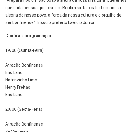
“Preparamos um São João à altura da nossa história. Queremos
que cada pessoa que pise em Bonfim sinta o calor humano, a
alegria do nosso povo, a força da nossa cultura e o orgulho de
ser bonfinense,” frisou o prefeito Laércio Júnior.
Confira a programação:
19/06 (Quinta-Feira)
Atração Bonfinense
Eric Land
Natanzinho Lima
Henry Freitas
Eric Land
20/06 (Sexta-Feira)
Atração Bonfinense
Zé Vaqueiro