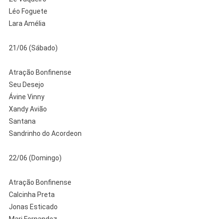
Léo Foguete
Lara Amélia
21/06 (Sábado)
Atração Bonfinense
Seu Desejo
Ávine Vinny ⁠
Xandy Avião
Santana
Sandrinho do Acordeon
22/06 (Domingo)
Atração Bonfinense
Calcinha Preta ⁠
Jonas Esticado
Mari Fernandez