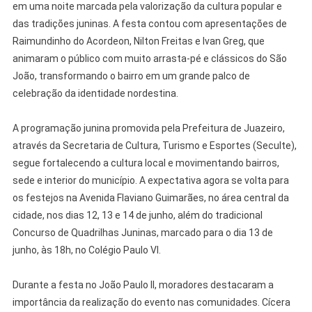
em uma noite marcada pela valorização da cultura popular e
das tradições juninas. A festa contou com apresentações de
Raimundinho do Acordeon, Nilton Freitas e Ivan Greg, que
animaram o público com muito arrasta-pé e clássicos do São
João, transformando o bairro em um grande palco de
celebração da identidade nordestina.
A programação junina promovida pela Prefeitura de Juazeiro,
através da Secretaria de Cultura, Turismo e Esportes (Seculte),
segue fortalecendo a cultura local e movimentando bairros,
sede e interior do município. A expectativa agora se volta para
os festejos na Avenida Flaviano Guimarães, no área central da
cidade, nos dias 12, 13 e 14 de junho, além do tradicional
Concurso de Quadrilhas Juninas, marcado para o dia 13 de
junho, às 18h, no Colégio Paulo VI.
Durante a festa no João Paulo II, moradores destacaram a
importância da realização do evento nas comunidades. Cícera