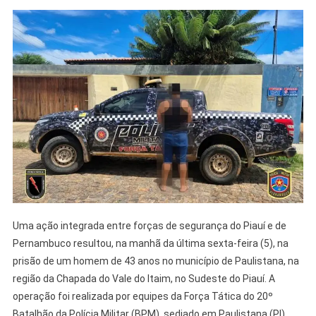
Uma ação integrada entre forças de segurança do Piauí e de
Pernambuco resultou, na manhã da última sexta-feira (5), na
prisão de um homem de 43 anos no município de Paulistana, na
região da Chapada do Vale do Itaim, no Sudeste do Piauí. A
operação foi realizada por equipes da Força Tática do 20º
Batalhão da Polícia Militar (BPM), sediado em Paulistana (PI),